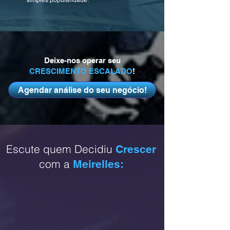
simples popularidade.
Deixe-nos operar seu
CRESCIMENTO ESCALADO
!
Agendar análise do seu negócio!
Escute quem Decidiu
Crescer
com a
Meirelles: