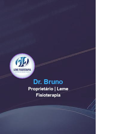
Dr. Bruno
Proprietário | Leme
Fisioterapia