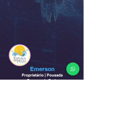
Emerson
Proprietário | Pousada
Espuma
da Praia