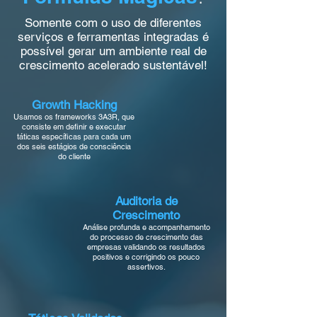
Somente com o uso de diferentes
serviços e ferramentas integradas é
possível gerar um ambiente real de
crescimento acelerado sustentável!
Growth Hacking
Usamos os frameworks 3A3R, que
consiste em definir e executar
táticas específicas para cada um
dos seis estágios de consciência
do cliente
Auditoria de
Crescimento
Análise profunda e acompanhamento
do processo de crescimento das
empresas validando os resultados
positivos e corrigindo os pouco
assertivos.