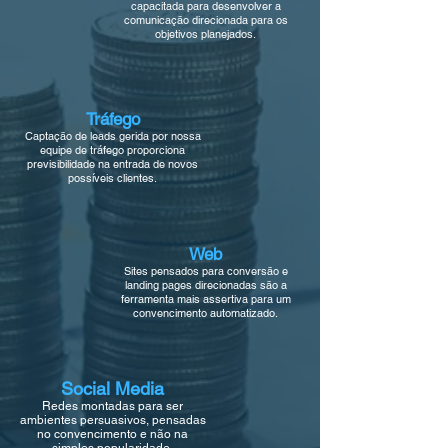
capacitada para desenvolver a
comunicação direcionada para os
objetivos planejados.
Tráfego
Captação de leads gerida por nossa
equipe de tráfego proporciona
previsibilidade na entrada de novos
possíveis clientes.
Web
Sites pensados para conversão e
landing pages direcionadas são a
ferramenta mais assertiva para um
convencimento automatizado.
Social Media
Redes montadas para ser
ambientes persuasivos, pensadas
no convencimento e não na