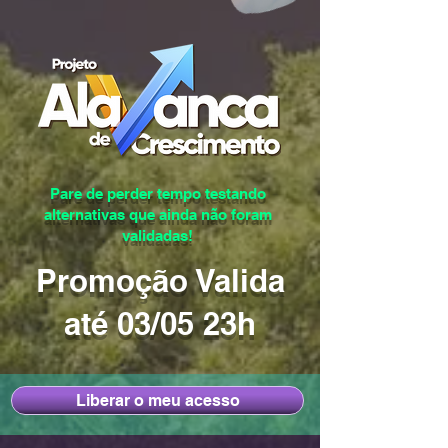
Pare de perder tempo testando
alternativas que ainda não foram
validadas!
Promoção Valida
até 03/05 23h
Liberar o meu acesso