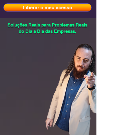
Liberar o meu acesso
Soluções Reais para Problemas Reais
do Dia a Dia das Empresas.