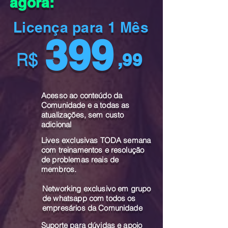
agora:
Licença para 1 Mês
399
R$
,99
Acesso ao conteúdo da
Comunidade e a todas as
atualizações, sem custo
adicional
Lives exclusivas TODA semana
com treinamentos e resolução
de problemas reais de
membros.
Networking exclusivo em grupo
de whatsapp com todos os
empresários da Comunidade
Suporte para dúvidas e apoio