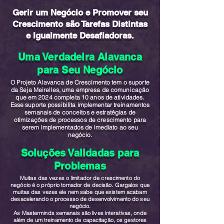
Gerir um Negócio e Promover seu
Crescimento são Tarefas Distintas
e Igualmente Desafiadoras.
Uma Verdadeira Alavanca
para Seu Negócio
O Projeto Alavanca de Crescimento tem o suporte
da Seja Meirelles, uma empresa de comunicação
que em 2024 completa 10 anos de atividades.
Esse suporte possibilita implementar treinamentos
semanais de conceitos e estratégias de
otimizações de processos de crescimento para
serem implementados de imediato ao seu
negócio.
Soluções Validadas para
Problemas
Muitas das vezes o limitador de crescimento do
negócio é o próprio tomador de decisão. Gargalos que
muitas das vezes ele nem sabe que existem acabam
desacelerando o processo de desenvolvimento do seu
negócio.
As Masterminds semanais são lives interativas, onde
além de um treinamento de capacitação, os gestores