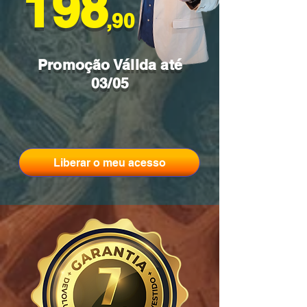
198
,90
Promoção Válida até
03/05
Liberar o meu acesso